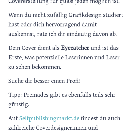
Covererstellung für quasi jeden möglich ist.
Wenn du nicht zufällig Grafikdesign studiert
hast oder dich hervorragend damit
auskennst, rate ich dir eindeutig davon ab!
Dein Cover dient als
Eyecatcher
und ist das
Erste, was potenzielle Leserinnen und Leser
zu sehen bekommen.
Suche dir besser einen Profi!
Tipp: Premades gibt es ebenfalls teils sehr
günstig.
Auf
Selfpublishingmarkt.de
findest du auch
zahlreiche Coverdesignerinnen und