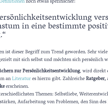
Definitionen
noch etwas spezifischer:
ersönlichkeitsentwicklung ver
stum in eine bestimmte positi
.“
ren ist dieser Begriff zum Trend geworden. Sehr vie
gezielt mit sich selbst und möchten sich persönlich 
üchern zur Persönlichkeitsentwicklung
, wird direkt 
um an
Literatur
es hierzu gibt. Zahlreiche
Ratgeber,
rke
erscheinen.
erschiedlichsten Themen: Selbstliebe, Weiterentwic
 stärken, Aufarbeitung von Problemen, den Sinn des