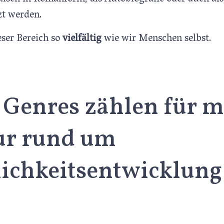
t werden.
eser Bereich so
vielfältig
wie wir Menschen selbst.
Genres zählen für m
tur rund um
lichkeitsentwicklung