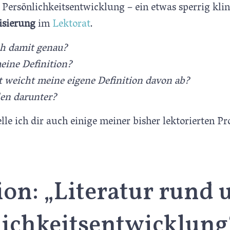
 Persönlichkeitsentwicklung
–
ein etwas sperrig klin
isierung
im
Lektorat
.
h damit genau?
meine Definition?
t weicht meine eigene Definition davon ab?
len darunter?
lle ich dir auch einige meiner bisher lektorierten Pr
ion: „Literatur rund
lichkeitsentwicklung