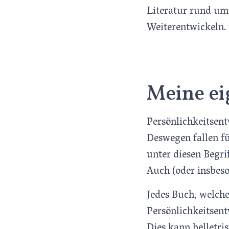
Literatur rund um
Weiterentwickeln.
Meine ei
Persönlichkeitsent
Deswegen fallen fü
unter diesen Begrif
Auch (oder insbes
Jedes Buch, welc
Persönlichkeitsent
Dies kann belletri