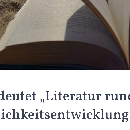
eutet „Literatur ru
lichkeitsentwicklung