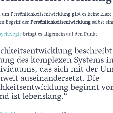
 um Persönlichkeitsentwicklung gibt es keine klare 
en Begriff der
Persönlichkeitsentwicklung
selbst ei
sychologie
bringt es allgemein auf den Punkt:
ichkeitsentwicklung beschreibt
ung des komplexen Systems i
dividuums, das sich mit der U
nwelt auseinandersetzt. Die
chkeitsentwicklung beginnt vor
nd ist lebenslang.“