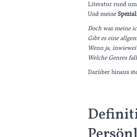
Literatur rund um
Und meine
Spezial
Doch was meine ic
Gibt es eine allge
Wenn ja, inwiewei
Welche Genres fal
Darüber hinaus ste
Definit
Persön