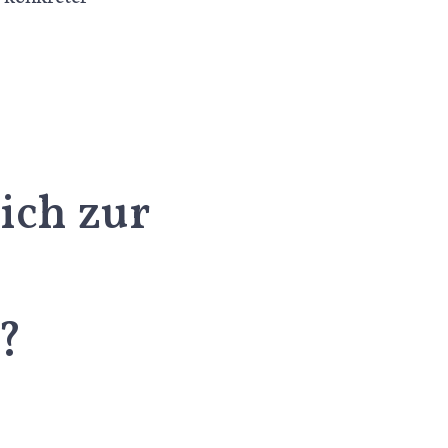
ich zur
?