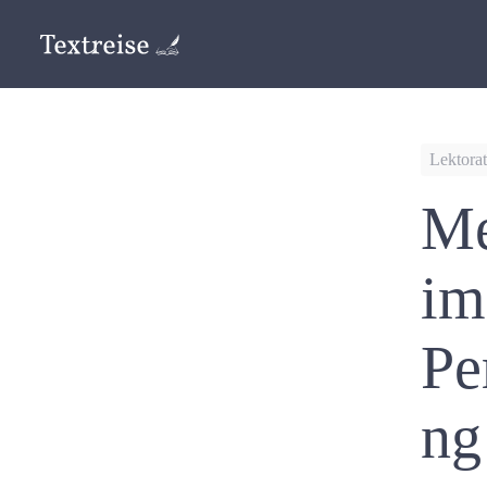
Lektorat
Me
im
Pe
ng