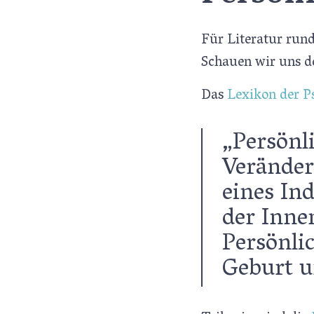
Für Literatur rund
Schauen wir uns d
Das
Lexikon der P
„Persönl
Veränder
eines In
der Inne
Persönli
Geburt u