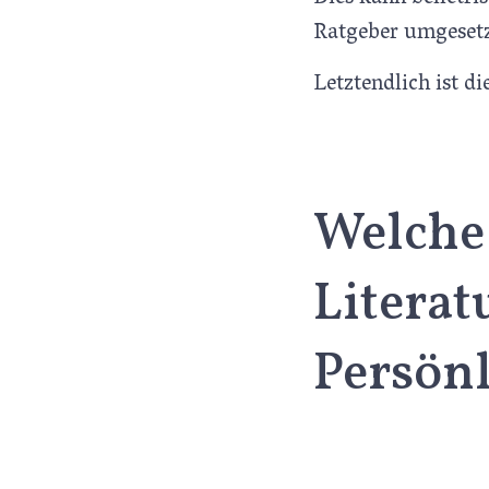
Ratgeber umgesetz
Letztendlich ist di
Welche 
Litera
Persön