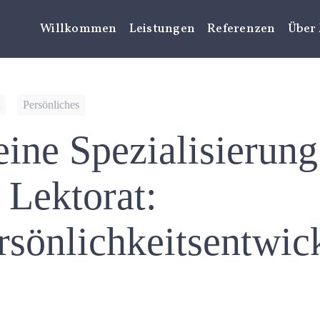
Willkommen
Leistungen
Referenzen
Über
Persönliches
ine Spezialisierung
 Lektorat:
rsönlichkeitsentwic